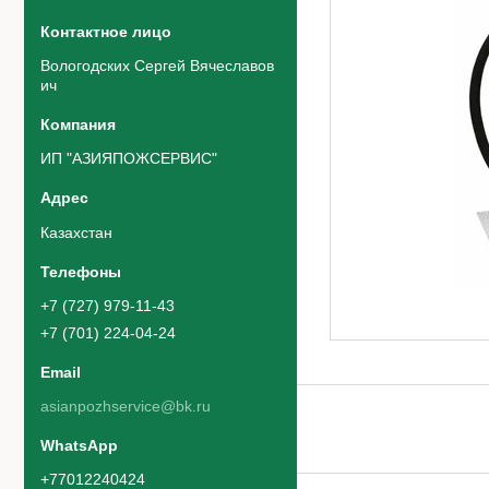
Вологодских Сергей Вячеславов
ич
ИП "АЗИЯПОЖСЕРВИС"
Казахстан
+7 (727) 979-11-43
+7 (701) 224-04-24
asianpozhservice@bk.ru
+77012240424