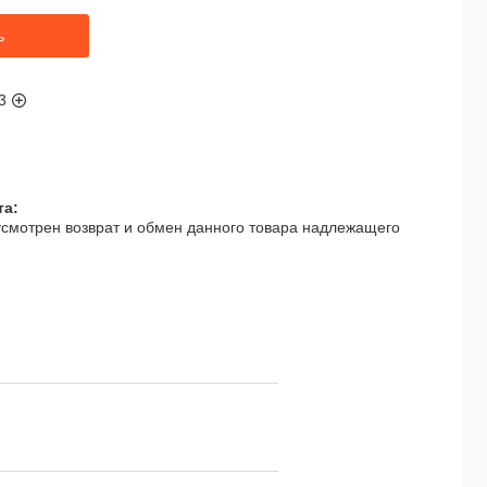
ь
3
смотрен возврат и обмен данного товара надлежащего