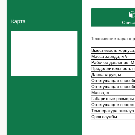
Карта
Описа
Технические характер
Вместимость корпуса,
Масса заряда, кг/л
Рабочее давление, М
Продолжительность п
Длина струи, м
Огнетушащая способн
Огнетушащая способн
Масса, кг
Габаритные размеры 
Огнетушащее вещест
Температура эксплуа
Срок службы