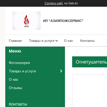
Создать сайт
на Satu.kz
ИП "АЗИЯПОЖСЕРВИС"
Главная
Товары и услуги
О нас
Контакты
Огнетушитель
Фотогалерея
Товары и услуги
О нас
Отзывы
Контакты