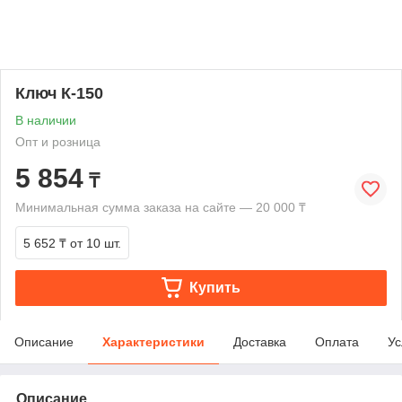
Ключ К-150
В наличии
Опт и розница
5 854
₸
Минимальная сумма заказа на сайте — 20 000 ₸
5 652 ₸
от 10 шт.
Купить
Описание
Характеристики
Доставка
Оплата
Ус
Описание