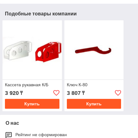
Подобные товары компании
Кассета рукавная К/Б
Ключ К-80
3 920
3 807
₸
₸
Купить
Купить
О нас
Рейтинг не сформирован