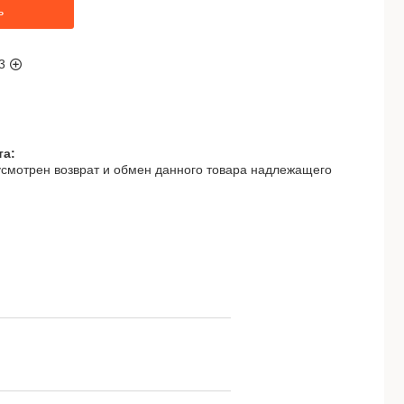
ь
3
смотрен возврат и обмен данного товара надлежащего