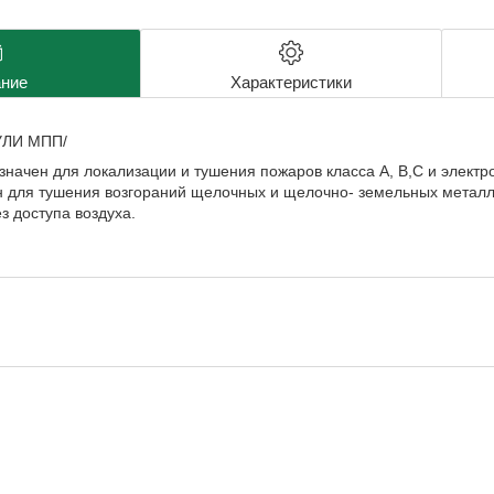
ние
Характеристики
ЛИ МПП/
значен для локализации и тушения пожаров класса A, B,C и элект
 для тушения возгораний щелочных и щелочно- земельных металло
з доступа воздуха.