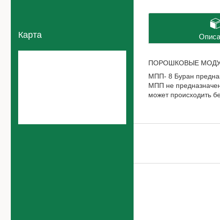
Карта
Описа
ПОРОШКОВЫЕ МОДУ
МПП- 8 Буран предна
МПП не предназначен
может происходить бе