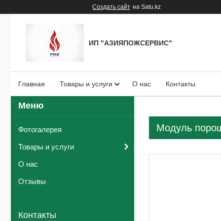
Создать сайт
на Satu.kz
ИП "АЗИЯПОЖСЕРВИС"
Главная
Товары и услуги
О нас
Контакты
Модуль поро
Фотогалерея
Товары и услуги
О нас
Отзывы
Контакты