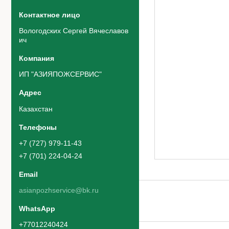
Вологодских Сергей Вячеславов
ич
ИП "АЗИЯПОЖСЕРВИС"
Казахстан
+7 (727) 979-11-43
+7 (701) 224-04-24
asianpozhservice@bk.ru
+77012240424