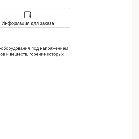
Информация для заказа
рооборудования под напряжением
в и веществ, горение которых