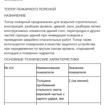
ТОПОР ПОЖАРНОГО ПОЯСНОЙ
НАЗНАЧЕНИЕ
Топор пожарный предназначен для вскрытия строительных
конструкций, разборки кровель, дверей, окон, разборки легких
конструктивных элементов зданий стен, перегородок и других
частей горящих зданий при ликвидации пожаров и
проведении аварийно-спасательных работ. Топор также
используется пожарными в качестве зацепного устройства
при передвижении по крутым скатам кровель, открываний
колодцев и пожарных гидрантов.
ОСНОВНЫЕ ТЕХНИЧЕСКИЕ ХАРАКТЕРИСТИКИ
№ п/п
Наименование
Значение
показателя
показателя
Толщина
1 (не менее)
пробивания
стального листа
кирковой частью с
одного удара, мм