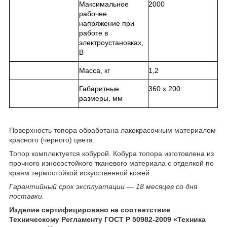
Максимальное
2000
рабочее
напряжение при
работе в
электроустановках,
В
Масса, кг
1,2
Габаритные
360 х 200
размеры, мм
Поверхность топора обработана лакокрасочным материалом
красного (черного) цвета.
Топор комплектуется кобурой. Кобура топора изготовлена из
прочного износостойкого тканевого материала с отделкой по
краям термостойкой искусственной кожей.
Гарантийный срок эксплуатации ― 18 месяцев со дня
поставки.
Изделие сертифицировано на соответствие
Техническому Регламенту ГОСТ Р 50982-2009 «Техника