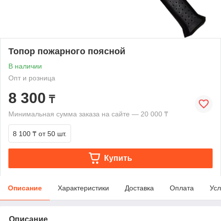
Топор пожарного поясной
В наличии
Опт и розница
8 300
₸
Минимальная сумма заказа на сайте — 20 000 ₸
8 100 ₸
от 50 шт.
Купить
Описание
Характеристики
Доставка
Оплата
Усл
Описание